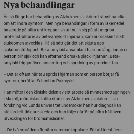
Nya behandlingar
Än så länge har behandling av Alzheimers sjukdom främst handlat
om att lindra symtom. Men nya behandlingar, i form av läkemedel
baserade på olika antikroppar, siktar nu in sig på att angripa
proteinstrukturer av beta-amyloid i hjärnan, som är orsaken till att
sjukdomen utvecklas. På så sätt går det att skjuta upp
sjukdomsförloppet. Beta-amyloid ansamlas i hjärnan långt innan en
person blir sjuk och kan efterhand orsaka plack i hjärnan. Beta-
amyloid triggar även ansamling och spridning av proteinet tau.
– Det är oftast när tau sprids i hjärnan som en person börjar få
symtom, berättar Sebastian Palmqvist.
Han möter i den kliniska delen av sitt arbete på minnesmottagningen
i Malmö, människor i olika stadier av Alzheimers sjukdom. I sin
forskning vid Lunds universitet undersöker han hur diagnos kan
ställas i ett tidigare skede och han följer därför på nära håll även
utvecklingen för bromsmediciner.
– De två områdena är nära sammankopplade. För att identifiera