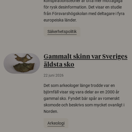
konspirationsteorier är ofta mer mottagliga
för rysk desinformation. Det visar en studie
från Försvarshögskolan med deltagare i fyra
europeiska länder.
Säkerhetspolitik
Gammalt skinn var Sveriges
äldsta sko
22 juni 2026
Det som arkeologer länge trodde var en
björnfäll visar sig vara delar av en 2000 år
gammal sko. Fyndet bär spår av romerskt
skomode och beskrivs som mycket ovanligt i
Norden.
Arkeologi