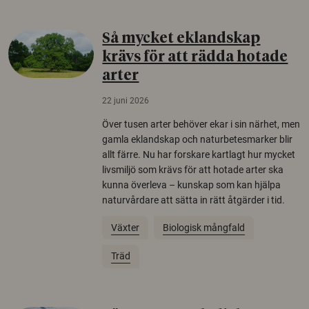
Så mycket eklandskap
krävs för att rädda hotade
arter
22 juni 2026
Över tusen arter behöver ekar i sin närhet, men
gamla eklandskap och naturbetesmarker blir
allt färre. Nu har forskare kartlagt hur mycket
livsmiljö som krävs för att hotade arter ska
kunna överleva – kunskap som kan hjälpa
naturvårdare att sätta in rätt åtgärder i tid.
Växter
Biologisk mångfald
Träd