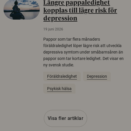
Längre pappaledighet
kopplas till lägre risk för
depression
19 juni 2026
Pappor som tar flera månaders
föräldraledighet löper lägre risk att utveckla
depressiva symtom under småbarnsåren än
pappor som tar kortare ledighet. Det visar en
ny svensk studie.
Föräldraledighet
Depression
Psykisk hälsa
Visa fler artiklar