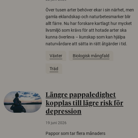
Över tusen arter behöver ekar i sin närhet, men
gamla eklandskap och naturbetesmarker blir
allt färre. Nu har forskare kartlagt hur mycket
livsmiljö som krävs för att hotade arter ska
kunna överleva – kunskap som kan hjälpa
naturvårdare att sätta in rätt åtgärder i tid.
Växter
Biologisk mångfald
Träd
Längre pappaledighet
kopplas till lägre risk för
depression
19 juni 2026
Pappor som tar flera månaders