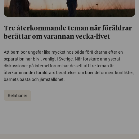
Tre återkommande teman när föräldrar
berättar om varannan vecka-livet
Att barn bor ungefär lika mycket hos båda föräldrarna efter en
separation har blivit vanligt i Sverige. När forskare analyserat
diskussioner på internetforum har de sett att tre teman är
återkommande i föräldrars berättelser om boendeformen: konflikter,
barnets bästa och jämställdhet.
Relationer