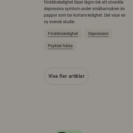
föräldraledighet löper lägre risk att utveckla
depressiva symtom under småbarnsåren än
pappor som tar kortare ledighet. Det visar en
ny svensk studie.
Föräldraledighet
Depression
Psykisk hälsa
Visa fler artiklar