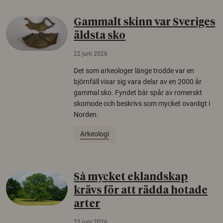
Gammalt skinn var Sveriges
äldsta sko
22 juni 2026
Det som arkeologer länge trodde var en
björnfäll visar sig vara delar av en 2000 år
gammal sko. Fyndet bär spår av romerskt
skomode och beskrivs som mycket ovanligt i
Norden.
Arkeologi
Så mycket eklandskap
krävs för att rädda hotade
arter
22 juni 2026