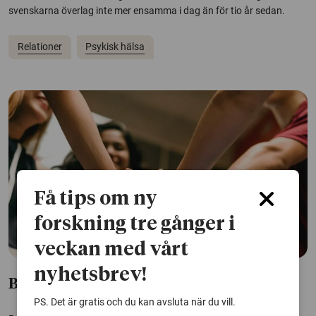
svenskarna överlag inte mer ensamma i dag än för tio år sedan.
Relationer
Psykisk hälsa
Få tips om ny
forskning tre gånger i
veckan med vårt
nyhetsbrev!
Bra relationer får oss att må bra
PS. Det är gratis och du kan avsluta när du vill.