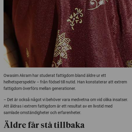
Owasim Akram har studerat fattigdom bland äldre ur ett
helhetsperspektiv – från födsel till nutid. Han konstaterar att extrem
fattigdom överförs mellan generationer.
– Det är också något vi behöver vara medvetna om vid olika insatser.
Att åldras i extrem fattigdom är ett resultat av en livstid med
samlade omständigheter och erfarenheter.
Äldre får stå tillbaka