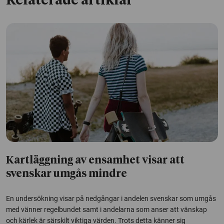
Relaterade artiklar
Kartläggning av ensamhet visar att
svenskar umgås mindre
En undersökning visar på nedgångar i andelen svenskar som umgås
med vänner regelbundet samt i andelarna som anser att vänskap
och kärlek är särskilt viktiga värden. Trots detta känner sig