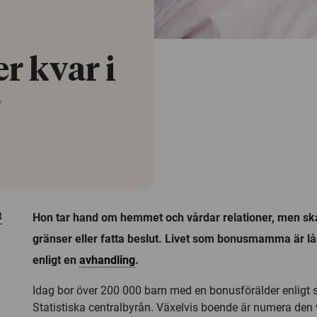
r kvar i
r
t
Hon tar hand om hemmet och vårdar relationer, men ska 
gränser eller fatta beslut. Livet som bonusmamma är lån
enligt en
avhandling
.
Idag bor över 200 000 barn med en bonusförälder enligt st
Statistiska centralbyrån. Växelvis boende är numera den 