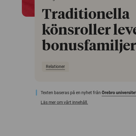
Traditionella
könsroller leve
bonusfamilje
Relationer
Texten baseras på en nyhet från
Örebro universite
Läs mer om vårt innehåll.