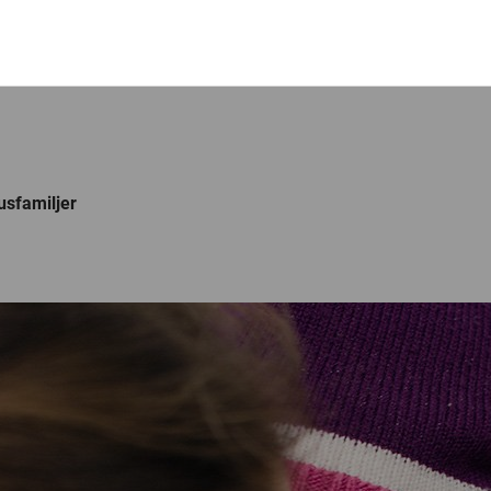
usfamiljer