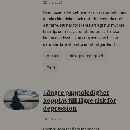
22 juni 2026
Över tusen arter behöver ekar i sin närhet, men
gamla eklandskap och naturbetesmarker blir
allt färre. Nu har forskare kartlagt hur mycket
livsmiljö som krävs för att hotade arter ska
kunna överleva – kunskap som kan hjälpa
naturvårdare att sätta in rätt åtgärder i tid.
Växter
Biologisk mångfald
Träd
Längre pappaledighet
kopplas till lägre risk för
depression
19 juni 2026
Pappor som tar flera månaders