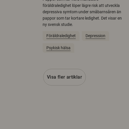
föräldraledighet löper lägre risk att utveckla
depressiva symtom under småbarnsåren än
pappor som tar kortare ledighet. Det visar en
ny svensk studie.
Föräldraledighet
Depression
Psykisk hälsa
Visa fler artiklar