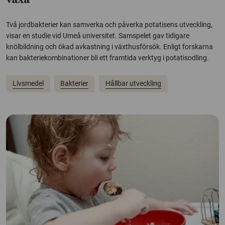
växa
Två jordbakterier kan samverka och påverka potatisens utveckling,
visar en studie vid Umeå universitet. Samspelet gav tidigare
knölbildning och ökad avkastning i växthusförsök. Enligt forskarna
kan bakteriekombinationer bli ett framtida verktyg i potatisodling.
Livsmedel
Bakterier
Hållbar utveckling