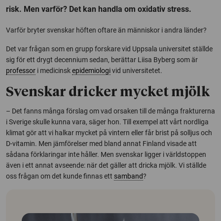
risk. Men varför? Det kan handla om oxidativ stress.
Varför bryter svenskar höften oftare än människor i andra länder?
Det var frågan som en grupp forskare vid Uppsala universitet ställde
sig för ett drygt decennium sedan, berättar Liisa Byberg som är
professor
i medicinsk
epidemiologi
vid universitetet.
Svenskar dricker mycket mjölk
– Det fanns många förslag om vad orsaken till de många frakturerna
i Sverige skulle kunna vara, säger hon. Till exempel att vårt nordliga
klimat gör att vi halkar mycket på vintern eller får brist på solljus och
D-vitamin. Men jämförelser med bland annat Finland visade att
sådana förklaringar inte håller. Men svenskar ligger i världstoppen
även i ett annat avseende: när det gäller att dricka mjölk. Vi ställde
oss frågan om det kunde finnas ett
samband
?