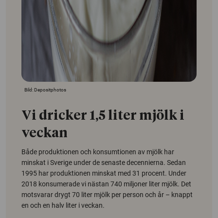
Bild: Depositphotos
Vi dricker 1,5 liter mjölk i
veckan
Både produktionen och konsumtionen av mjölk har
minskat i Sverige under de senaste decennierna. Sedan
1995 har produktionen minskat med 31 procent. Under
2018 konsumerade vi nästan 740 miljoner liter mjölk. Det
motsvarar drygt 70 liter mjölk per person och år – knappt
en och en halv liter i veckan.