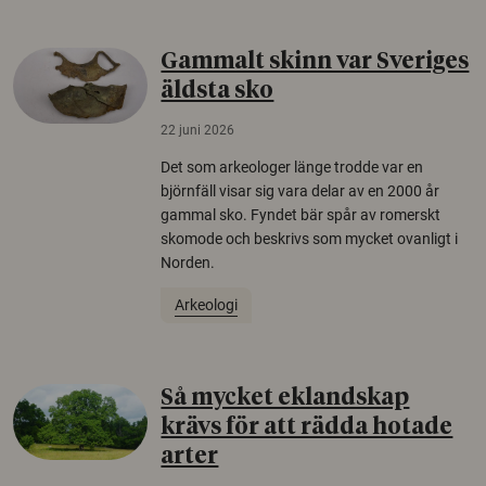
Gammalt skinn var Sveriges
äldsta sko
22 juni 2026
Det som arkeologer länge trodde var en
björnfäll visar sig vara delar av en 2000 år
gammal sko. Fyndet bär spår av romerskt
skomode och beskrivs som mycket ovanligt i
Norden.
Arkeologi
Så mycket eklandskap
krävs för att rädda hotade
arter