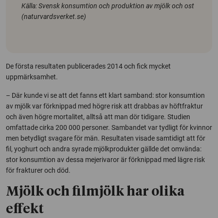
Källa: Svensk konsumtion och produktion av mjölk och ost
(naturvardsverket.se)
De första resultaten publicerades 2014 och fick mycket
uppmärksamhet.
– Där kunde vi se att det fanns ett klart samband: stor konsumtion
av mjölk var förknippad med högre risk att drabbas av höftfraktur
och även högre mortalitet, alltså att man dör tidigare. Studien
omfattade cirka 200 000 personer. Sambandet var tydligt för kvinnor
men betydligt svagare för män. Resultaten visade samtidigt att för
fil, yoghurt och andra syrade mjölkprodukter gällde det omvända:
stor konsumtion av dessa mejerivaror är förknippad med lägre risk
för frakturer och död.
Mjölk och filmjölk har olika
effekt