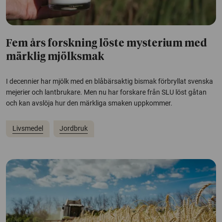
Fem års forskning löste mysterium med
märklig mjölksmak
I decennier har mjölk med en blåbärsaktig bismak förbryllat svenska
mejerier och lantbrukare. Men nu har forskare från SLU löst gåtan
och kan avslöja hur den märkliga smaken uppkommer.
Livsmedel
Jordbruk