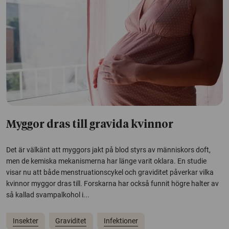
Myggor dras till gravida kvinnor
Det är välkänt att myggors jakt på blod styrs av människors doft,
men de kemiska mekanismerna har länge varit oklara. En studie
visar nu att både menstruationscykel och graviditet påverkar vilka
kvinnor myggor dras till. Forskarna har också funnit högre halter av
så kallad svampalkohol i...
Insekter
Graviditet
Infektioner