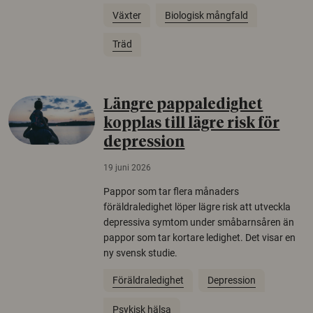
Växter
Biologisk mångfald
Träd
Längre pappaledighet
kopplas till lägre risk för
depression
19 juni 2026
Pappor som tar flera månaders
föräldraledighet löper lägre risk att utveckla
depressiva symtom under småbarnsåren än
pappor som tar kortare ledighet. Det visar en
ny svensk studie.
Föräldraledighet
Depression
Psykisk hälsa