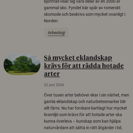
björnfäll visar sig vara delar av en 2000 år
gammal sko. Fyndet bär spår av romerskt
skomode och beskrivs som mycket ovanligt i
Norden.
Arkeologi
Så mycket eklandskap
krävs för att rädda hotade
arter
22 juni 2026
Över tusen arter behöver ekar i sin närhet, men
gamla eklandskap och naturbetesmarker blir
allt färre. Nu har forskare kartlagt hur mycket
livsmiljö som krävs för att hotade arter ska
kunna överleva – kunskap som kan hjälpa
naturvårdare att sätta in rätt åtgärder i tid.