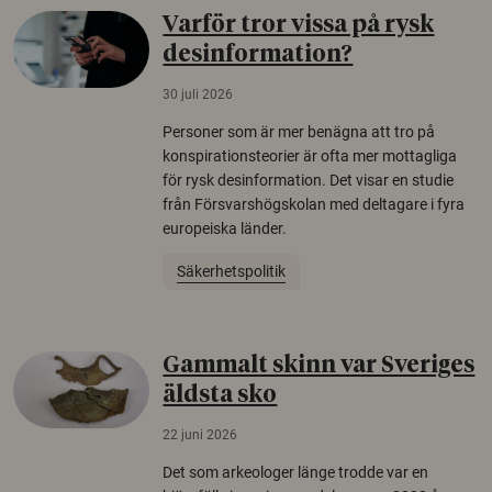
Varför tror vissa på rysk
desinformation?
30 juli 2026
Personer som är mer benägna att tro på
konspirationsteorier är ofta mer mottagliga
för rysk desinformation. Det visar en studie
från Försvarshögskolan med deltagare i fyra
europeiska länder.
Säkerhetspolitik
Gammalt skinn var Sveriges
äldsta sko
22 juni 2026
Det som arkeologer länge trodde var en