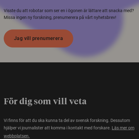
Visste du att robotar som ser en i ögonen är lättare att snacka med?
Missa ingen ny forskning, prenumerera på vårt nyhetsbrev!
Jag vill prenumerera
För dig som vill veta
Vi finns för att du ska kunna ta del av svensk forskning. Dessutom
hjälper vi journalister att komma i kontakt med forskare.
Läs mer om
webbplatsen.