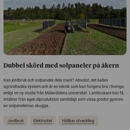
Dubbel skörd med solpaneler på åkern
Kan jordbruk och solpaneler dela mark? Absolut, det kallas
agrivoltaiska system och är en teknik som kan fungera bra i Sverige,
enligt en ny studie från Mälardalens universitet. Lantbrukare kan få
intäkter från egen elproduktion samtidigt som vissa grödor gynnas
av solpanelernas skugga.
Jordbruk
Elektricitet
Hållbar utveckling