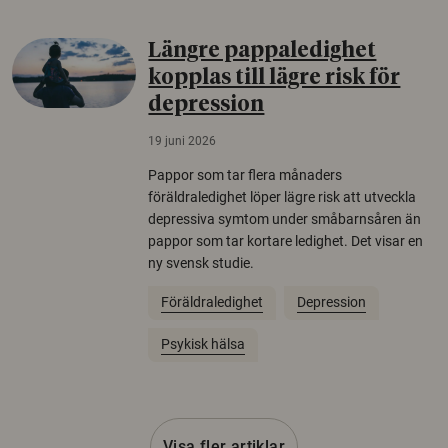
Längre pappaledighet
kopplas till lägre risk för
depression
19 juni 2026
Pappor som tar flera månaders
föräldraledighet löper lägre risk att utveckla
depressiva symtom under småbarnsåren än
pappor som tar kortare ledighet. Det visar en
ny svensk studie.
Föräldraledighet
Depression
Psykisk hälsa
Visa fler artiklar