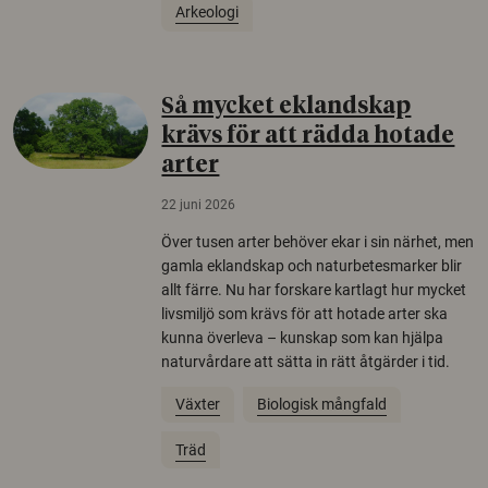
Arkeologi
Så mycket eklandskap
krävs för att rädda hotade
arter
22 juni 2026
Över tusen arter behöver ekar i sin närhet, men
gamla eklandskap och naturbetesmarker blir
allt färre. Nu har forskare kartlagt hur mycket
livsmiljö som krävs för att hotade arter ska
kunna överleva – kunskap som kan hjälpa
naturvårdare att sätta in rätt åtgärder i tid.
Växter
Biologisk mångfald
Träd