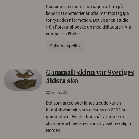
Personer som är mer benägna att tro på
konspirationsteorier är ofta mer mottagliga
för rysk desinformation. Det visar en studie
från Försvarshögskolan med deltagare i fyra
europeiska länder.
Säkerhetspolitik
Gammalt skinn var Sveriges
äldsta sko
22 juni 2026
Det som arkeologer länge trodde var en
björnfäll visar sig vara delar av en 2000 år
gammal sko. Fyndet bär spår av romerskt
skomode och beskrivs som mycket ovanligt i
Norden.