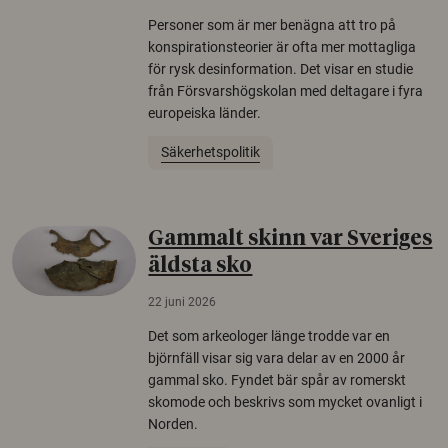
Personer som är mer benägna att tro på
konspirationsteorier är ofta mer mottagliga
för rysk desinformation. Det visar en studie
från Försvarshögskolan med deltagare i fyra
europeiska länder.
Säkerhetspolitik
Gammalt skinn var Sveriges
äldsta sko
22 juni 2026
Det som arkeologer länge trodde var en
björnfäll visar sig vara delar av en 2000 år
gammal sko. Fyndet bär spår av romerskt
skomode och beskrivs som mycket ovanligt i
Norden.