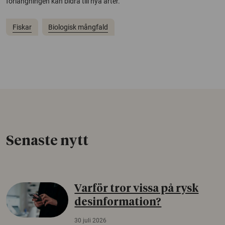
förlängningen kan bidra till nya arter.
Fiskar
Biologisk mångfald
Senaste nytt
Varför tror vissa på rysk
desinformation?
30 juli 2026