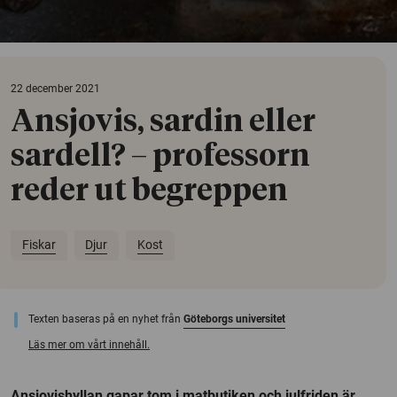
22 december 2021
Ansjovis, sardin eller
sardell? – professorn
reder ut begreppen
Fiskar
Djur
Kost
Texten baseras på en nyhet från
Göteborgs universitet
Läs mer om vårt innehåll.
Ansjovishyllan gapar tom i matbutiken och julfriden är