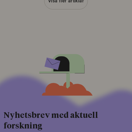
Visa fler artiklar
Nyhetsbrev med aktuell
forskning