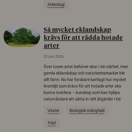
Arkeologi
Så mycket eklandskap
krävs för att rädda hotade
arter
22 juni 2026
Över tusen arter behöver ekar i sin närhet, men
gamla eklandskap och naturbetesmarker blir
allt färre. Nu har forskare kartlagt hur mycket
livsmiljö som krävs för att hotade arter ska
kunna överleva – kunskap som kan hjälpa
naturvårdare att sätta in rätt åtgärder i tid.
Växter
Biologisk mångfald
Träd