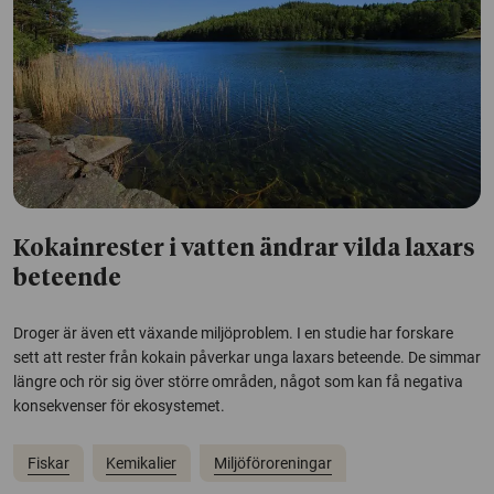
Kokainrester i vatten ändrar vilda laxars
beteende
Droger är även ett växande miljöproblem. I en studie har forskare
sett att rester från kokain påverkar unga laxars beteende. De simmar
längre och rör sig över större områden, något som kan få negativa
konsekvenser för ekosystemet.
Fiskar
Kemikalier
Miljöföroreningar