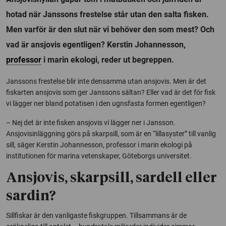
hotad när Janssons frestelse står utan den salta fisken.
Men varför är den slut när vi behöver den som mest? Och
vad är ansjovis egentligen? Kerstin Johannesson,
professor
i marin ekologi, reder ut begreppen.
Janssons frestelse blir inte densamma utan ansjovis. Men är det
fiskarten ansjovis som ger Janssons sältan? Eller vad är det för fisk
vi lägger ner bland potatisen i den ugnsfasta formen egentligen?
– Nej det är inte fisken ansjovis vi lägger ner i Jansson.
Ansjovisinläggning görs på skarpsill, som är en “lillasyster” till vanlig
sill, säger Kerstin Johannesson, professor i marin ekologi på
institutionen för marina vetenskaper, Göteborgs universitet.
Ansjovis, skarpsill, sardell eller
sardin?
Sillfiskar är den vanligaste fiskgruppen. Tillsammans är de