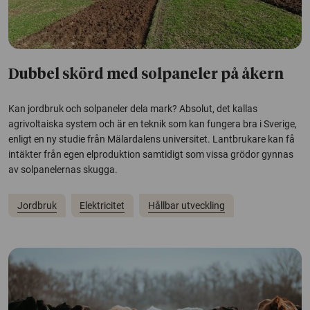
Dubbel skörd med solpaneler på åkern
Kan jordbruk och solpaneler dela mark? Absolut, det kallas
agrivoltaiska system och är en teknik som kan fungera bra i Sverige,
enligt en ny studie från Mälardalens universitet. Lantbrukare kan få
intäkter från egen elproduktion samtidigt som vissa grödor gynnas
av solpanelernas skugga.
Jordbruk
Elektricitet
Hållbar utveckling