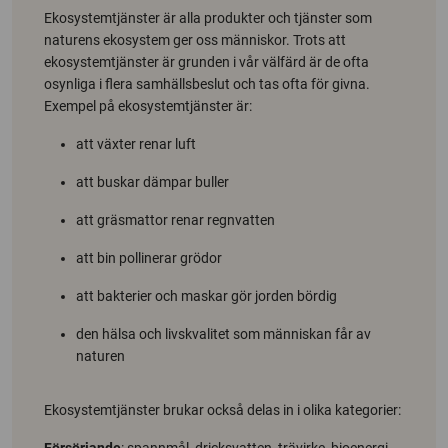
Ekosystemtjänster är alla produkter och tjänster som
naturens ekosystem ger oss människor. Trots att
ekosystemtjänster är grunden i vår välfärd är de ofta
osynliga i flera samhällsbeslut och tas ofta för givna.
Exempel på ekosystemtjänster är:
att växter renar luft
att buskar dämpar buller
att gräsmattor renar regnvatten
att bin pollinerar grödor
att bakterier och maskar gör jorden bördig
den hälsa och livskvalitet som människan får av
naturen
Ekosystemtjänster brukar också delas in i olika kategorier:
Försörjande
: spannmål, dricksvatten, trävirke, bioenergi