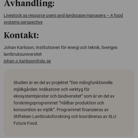
Avhandling:
Livestock as resource users and landscape managers – A food
systems perspective
Kontakt:
Johan Karlsson, Institutionen för energi och teknik, Sveriges
lantbruksuniversitet
johan.o.karlsson@slu.se
Studien är en del av projektet ”Den mångfunktionella
mjölkgården: Indikatorer och verktyg för
ekosystemtjänster och biodiversitet” som är en del av
forskningsprogrammet ”Hållbar produktion och
konsumtion av mjölk”. Programmet finansieras av
Stiftelsen Lantbruksforskning och koordineras av SLU
Future Food.