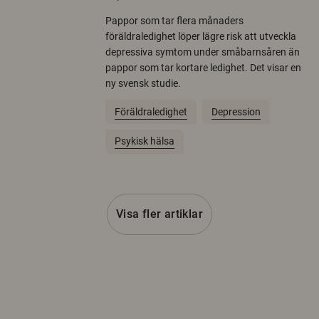
Pappor som tar flera månaders
föräldraledighet löper lägre risk att utveckla
depressiva symtom under småbarnsåren än
pappor som tar kortare ledighet. Det visar en
ny svensk studie.
Föräldraledighet
Depression
Psykisk hälsa
Visa fler artiklar