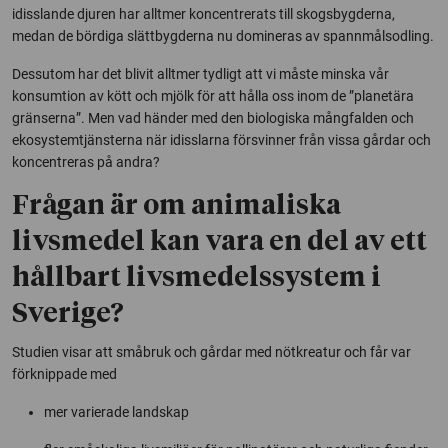
idisslande djuren har alltmer koncentrerats till skogsbygderna,
medan de bördiga slättbygderna nu domineras av spannmålsodling.
Dessutom har det blivit alltmer tydligt att vi måste minska vår
konsumtion av kött och mjölk för att hålla oss inom de ”planetära
gränserna”. Men vad händer med den biologiska mångfalden och
ekosystemtjänsterna när idisslarna försvinner från vissa gårdar och
koncentreras på andra?
Frågan är om animaliska
livsmedel kan vara en del av ett
hållbart livsmedelssystem i
Sverige?
Studien visar att småbruk och gårdar med nötkreatur och får var
förknippade med
mer varierade landskap