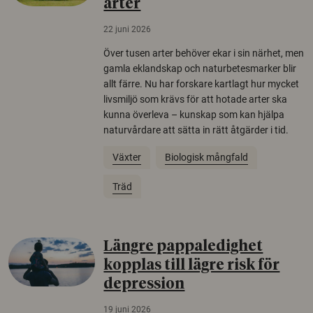
arter
22 juni 2026
Över tusen arter behöver ekar i sin närhet, men
gamla eklandskap och naturbetesmarker blir
allt färre. Nu har forskare kartlagt hur mycket
livsmiljö som krävs för att hotade arter ska
kunna överleva – kunskap som kan hjälpa
naturvårdare att sätta in rätt åtgärder i tid.
Växter
Biologisk mångfald
Träd
Längre pappaledighet
kopplas till lägre risk för
depression
19 juni 2026