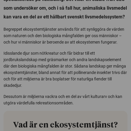
som undersöker om, och i så fall hur, animaliska livsmedel
kan vara en del av ett hållbart svenskt livsmedelssystem?
Begreppet ekosystemtjänster används för att synliggöra de värden
som naturen och den biologiska mångfalden ger oss människor –
och hur vi människor är beroende av att ekosystemen fungerar.
Idisslande djur som nötkreatur och får bidrar till ett
jordbrukslandskap med gräsmarker och andra landskapselement
där den biologiska mångfalden är stor. Sådana landskap ger många
ekosystemtjänster, bland annat för att pollinerande insekter trivs där
och för att miljöerna är bra boplatser för naturliga fiender till
skadedjur.
Dessutom är miljöerna vackra och en del av vårt kulturarv och kan
utgöra värdefulla rekreationsområden.
Vad är en ekosystemtjänst?