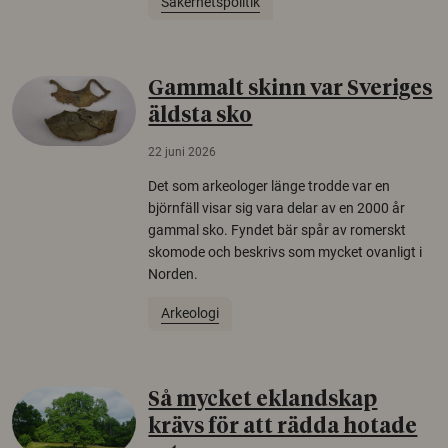
Säkerhetspolitik
Gammalt skinn var Sveriges
äldsta sko
22 juni 2026
Det som arkeologer länge trodde var en
björnfäll visar sig vara delar av en 2000 år
gammal sko. Fyndet bär spår av romerskt
skomode och beskrivs som mycket ovanligt i
Norden.
Arkeologi
Så mycket eklandskap
krävs för att rädda hotade