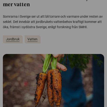
mer vatten
Somrarna i Sverige ser ut att bli torrare och varmare under resten av
seklet. Det innebär att jordbrukets vattenbehov kraftigt kommer att
öka, främst i sydöstra Sverige, enligt forskning från SMHI.
Jordbruk
Vatten