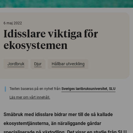
6 maj 2022
Idisslare viktiga för
ekosystemen
Jordbruk
Djur
Hållbar utveckling
Texten baseras på en nyhet från
Sveriges lantbruksuniversitet, SLU
Läs mer om vårt innehåll.
Småbruk med idisslare bidrar mer till de så kallade
ekosystemtjänsterna, än näraliggande gårdar
specialiserade på växtodling. Det visar en studie från SLU