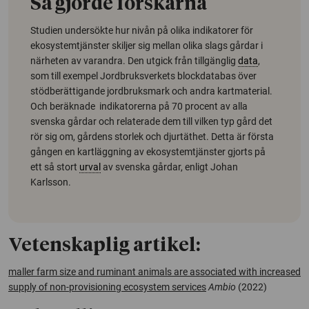
Så gjorde forskarna
Studien undersökte hur nivån på olika indikatorer för
ekosystemtjänster skiljer sig mellan olika slags gårdar i
närheten av varandra. Den utgick från tillgänglig
data
,
som till exempel Jordbruksverkets blockdatabas över
stödberättigande jordbruksmark och andra kartmaterial.
Och beräknade indikatorerna på 70 procent av alla
svenska gårdar och relaterade dem till vilken typ gård det
rör sig om, gårdens storlek och djurtäthet. Detta är första
gången en kartläggning av ekosystemtjänster gjorts på
ett så stort
urval
av svenska gårdar, enligt Johan
Karlsson.
Vetenskaplig artikel:
maller farm size and ruminant animals are associated with increased
supply of non-provisioning ecosystem services
Ambio
(2022)