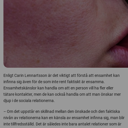
Enligt Carin Lennartsson är det viktigt att förstå att ensamhet kan
infinna sig även för de som inte rent faktiskt är ensamma.
Ensamhetskänslor kan handla om att en person vill ha fler eller
tätare kontakter, men de kan också handla om att man önskar mer
djup i de sociala relationerna.
– Om det uppstår en skillnad mellan den önskade och den faktiska
nivån av relationerna kan en känsla av ensamhet infinna sig, man blir
inte tillfredsställd. Det är således inte bara antalet relationer som är