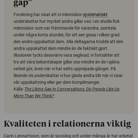
gap”
Forskning har visat att vi människor
systematiskt
underskattar hur mycket andra gillar oss: i en studie fick
människor som var främmande för varandra, samtala
under några korta stunder, för att sen gissa i vilken grad
den andre uppskattat dem. Alla deltagarna trodde att den
andra uppskattat dem mindre än de faktiskt gjort.
Illusionen tycks dessvärre vara seglivad, vi fortsätter att
tro att våra bekantskaper gillar oss mindre än de i själva
verket gör, även när vi har setts upprepade gånger. På
likande vis underskattar vi hur glada andra blir när vi visar
vår uppskattning eller ger dem komplimanger.
Källa:
The Liking Gap in Conversations: Do People Like Us
More Than We Think?
Kvaliteten i relationerna viktig
Carin Lennartsson, som är sociolog och under många år har arbetat