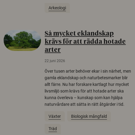
Arkeologi
Så mycket eklandskap
krävs för att rädda hotade
arter
22 juni 2026
Över tusen arter behöver ekar i sin närhet, men
gamla eklandskap och naturbetesmarker blir
allt färre. Nu har forskare kartlagt hur mycket
livsmiljö som krävs för att hotade arter ska
kunna överleva – kunskap som kan hjälpa
naturvårdare att sätta in rätt åtgärder i tid.
Växter
Biologisk mångfald
Träd