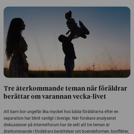
Tre återkommande teman när föräldrar
berättar om varannan vecka-livet
Att barn bor ungefär lika mycket hos båda föräldrarna efter en
separation har blivit vanligt i Sverige. När forskare analyserat
diskussioner på internetforum har de sett att tre teman är
återkommande i föräldrars berättelser om boendeformen: konflikter,