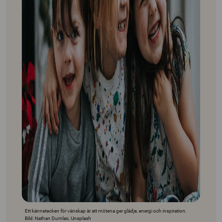
Ett kännetecken för vänskap är att mötena ger glädje, energi och inspiration.
Bild: Nathan Dumlao, Unsplash