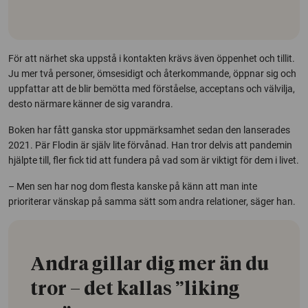
För att närhet ska uppstå i kontakten krävs även öppenhet och tillit.
Ju mer två personer, ömsesidigt och återkommande, öppnar sig och
uppfattar att de blir bemötta med förståelse, acceptans och välvilja,
desto närmare känner de sig varandra.
Boken har fått ganska stor uppmärksamhet sedan den lanserades
2021. Pär Flodin är själv lite förvånad. Han tror delvis att pandemin
hjälpte till, fler fick tid att fundera på vad som är viktigt för dem i livet.
– Men sen har nog dom flesta kanske på känn att man inte
prioriterar vänskap på samma sätt som andra relationer, säger han.
Andra gillar dig mer än du
tror – det kallas ”liking