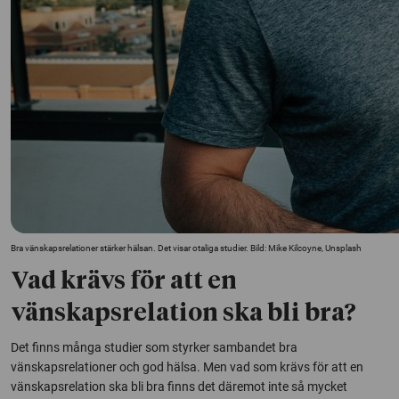
Bra vänskapsrelationer stärker hälsan. Det visar otaliga studier. Bild: Mike Kilcoyne, Unsplash
Vad krävs för att en
vänskapsrelation ska bli bra?
Det finns många studier som styrker sambandet bra
vänskapsrelationer och god hälsa. Men vad som krävs för att en
vänskapsrelation ska bli bra finns det däremot inte så mycket