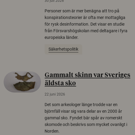
30 juli 2026
Personer som är mer benägna att tro på
konspirationsteorier är ofta mer mottagliga
för rysk desinformation. Det visar en studie
från Försvarshögskolan med deltagare i fyra
europeiska länder.
Säkerhetspolitik
Gammalt skinn var Sveriges
äldsta sko
22 juni 2026
Det som arkeologer länge trodde var en
björnfäll visar sig vara delar av en 2000 år
gammal sko. Fyndet bär spår av romerskt
skomode och beskrivs som mycket ovanligt i
Norden.