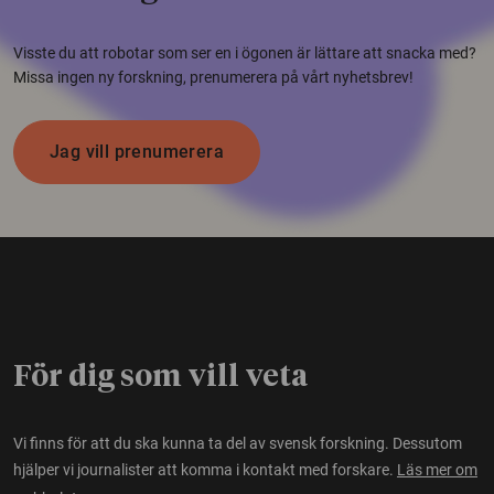
Visste du att robotar som ser en i ögonen är lättare att snacka med?
Missa ingen ny forskning, prenumerera på vårt nyhetsbrev!
Jag vill prenumerera
För dig som vill veta
Vi finns för att du ska kunna ta del av svensk forskning. Dessutom
hjälper vi journalister att komma i kontakt med forskare.
Läs mer om