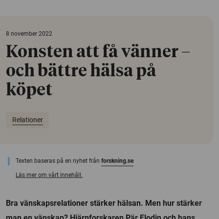
8 november 2022
Konsten att få vänner –
och bättre hälsa på
köpet
Relationer
Texten baseras på en nyhet från
forskning.se
Läs mer om vårt innehåll.
Bra vänskapsrelationer stärker hälsan. Men hur stärker
man en vänskap? Hjärnforskaren Pär Flodin och hans