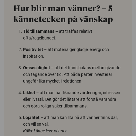
Hur blir man vänner? – 5
kännetecken på vänskap
Tid tillsammans
– att träffas relativt
ofta/regelbundet.
Positivitet
– att mötena ger glädje, energi och
inspiration.
Ömsesidighet
– att det finns balans mellan givande
och tagande över tid. Att båda parter investerar
ungefär lika mycket i relationen.
Likhet
– att man har liknande värderingar, intressen
eller livsstil. Det gör det lättare att förstå varandra
och göra roliga saker tillsammans.
Lojalitet
– att man kan lita på att vänner finns där,
och vill en väl.
Källa: Länge leve vänner